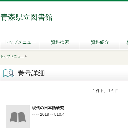
青森県立図書館
トップメニュー
資料検索
資料紹介
トップメニュー
>
巻号詳細
1 件中、 1 件目
現代の日本語研究
-- -- 2019 -- 810.4