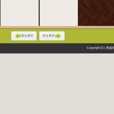
前を表示
次を表示
Copyright (C) 青森