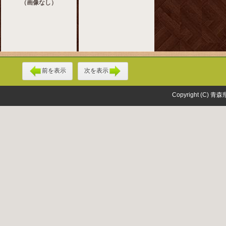
（画像なし）
前を表示
次を表示
Copyright (C) 青森