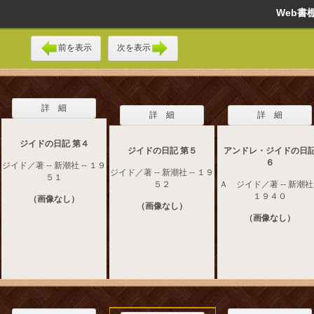
Web
前を表示
次を表示
詳 細
詳 細
詳 細
ジイドの日記 第４
ジイドの日記 第５
アンドレ・ジイドの日
６
ジイド／著 -- 新潮社 -- １９
ジイド／著 -- 新潮社 -- １９
５１
５２
Ａ ジイド／著 -- 新潮社 
１９４０
（画像なし）
（画像なし）
（画像なし）