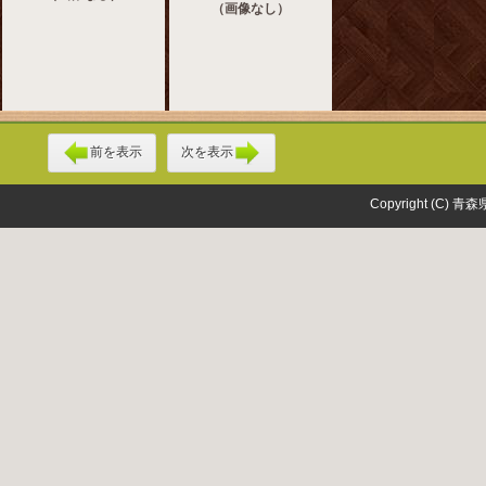
（画像なし）
前を表示
次を表示
Copyright (C) 青森