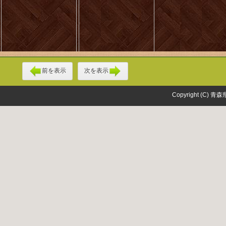
前を表示
次を表示
Copyright (C) 青森