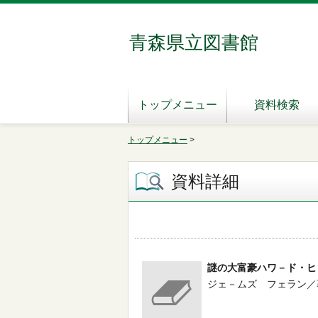
青森県立図書館
トップメニュー
資料検索
トップメニュー
>
資料詳細
謎の大富豪ハワ－ド・ヒ
ジェ－ムズ フェラン／著 -