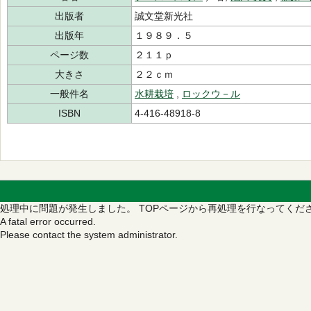
出版者
誠文堂新光社
出版年
１９８９．５
ページ数
２１１ｐ
大きさ
２２ｃｍ
一般件名
水耕栽培
,
ロックウ－ル
ISBN
4-416-48918-8
処理中に問題が発生しました。
TOPページから再処理を行なってくだ
A fatal error occurred.
Please contact the system administrator.