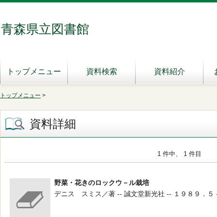
青森県立図書館
トップメニュー
資料検索
資料紹介
トップメニュー
>
資料詳細
1 件中、 1 件目
野菜・花きのロックウ－ル栽培
デニス スミス／著 -- 誠文堂新光社 -- １９８９．５ -