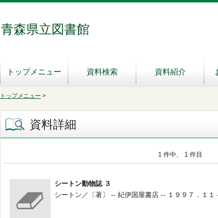
青森県立図書館
トップメニュー
資料検索
資料紹介
トップメニュー
>
資料詳細
1 件中、 1 件目
シートン動物誌 ３
シートン／〔著〕 -- 紀伊国屋書店 -- １９９７．１１ -