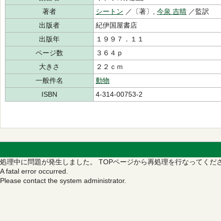
著者
シートン
／〔著〕,
今泉 吉晴
／監訳
出版者
紀伊国屋書店
出版年
１９９７．１１
ページ数
３６４ｐ
大きさ
２２ｃｍ
一般件名
動物
ISBN
4-314-00753-2
処理中に問題が発生しました。
TOPページから再処理を行なってくだ
A fatal error occurred.
Please contact the system administrator.