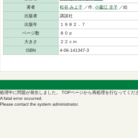
著者
松谷 みよ子
／作,
小薗江 圭子
／絵
出版者
講談社
出版年
１９８２．７
ページ数
８０ｐ
大きさ
２２ｃｍ
ISBN
4-06-141347-3
処理中に問題が発生しました。
TOPページから再処理を行なってくだ
A fatal error occurred.
Please contact the system administrator.