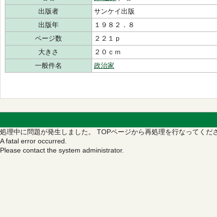
出版者
サンケイ出版
出版年
１９８２．８
ページ数
２２１ｐ
大きさ
２０ｃｍ
一般件名
政治家
処理中に問題が発生しました。
TOPページから再処理を行なってくだ
A fatal error occurred.
Please contact the system administrator.