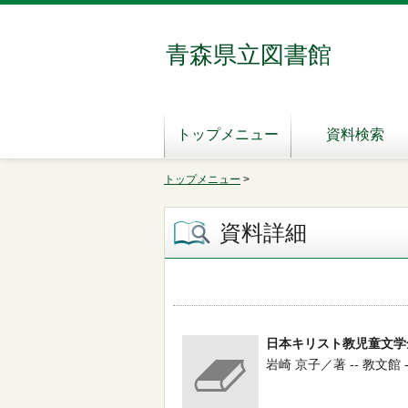
青森県立図書館
トップメニュー
資料検索
トップメニュー
>
資料詳細
日本キリスト教児童文学
岩崎 京子／著 -- 教文館 -