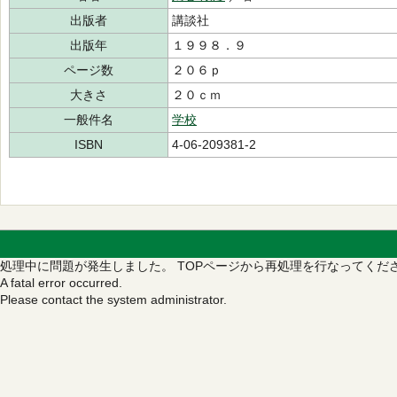
出版者
講談社
出版年
１９９８．９
ページ数
２０６ｐ
大きさ
２０ｃｍ
一般件名
学校
ISBN
4-06-209381-2
処理中に問題が発生しました。
TOPページから再処理を行なってくだ
A fatal error occurred.
Please contact the system administrator.