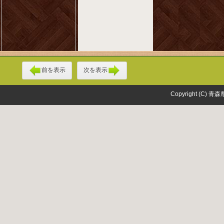
前を表示
次を表示
Copyright (C) 青森