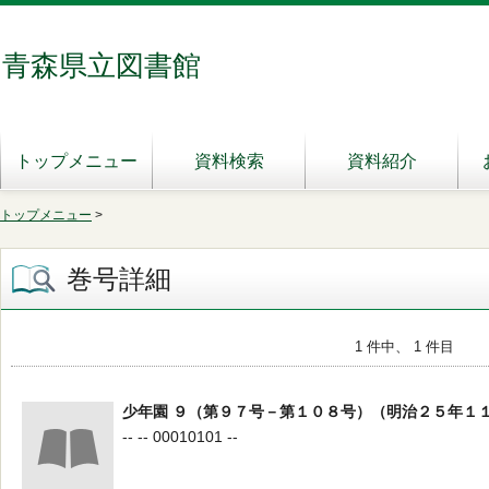
青森県立図書館
トップメニュー
資料検索
資料紹介
トップメニュー
>
巻号詳細
1 件中、 1 件目
少年園 ９（第９７号－第１０８号）（明治２５年１
-- -- 00010101 --