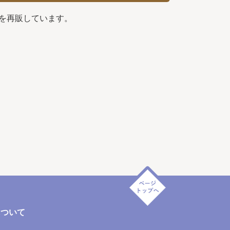
を再販しています。
について