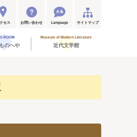
クセス
お問い合わせ
Language
サイトマップ
DS ROOM
Museum of Modern Literature
ものへや
近代文学館
販