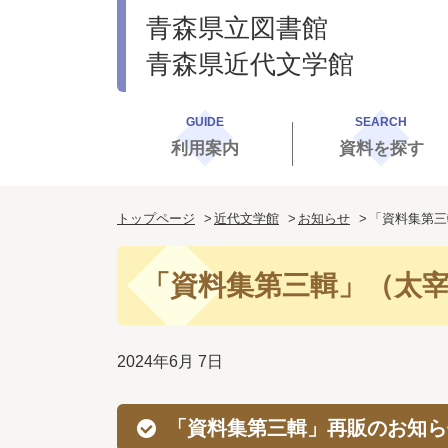
青森県立図書館
青森県近代文学館
GUIDE
SEARCH
利用案内
資料を探す
トップページ
近代文学館
お知らせ
「資料集第三
「資料集第三輯」（太
2024年6月 7日
「資料集第三輯」再販のお知ら