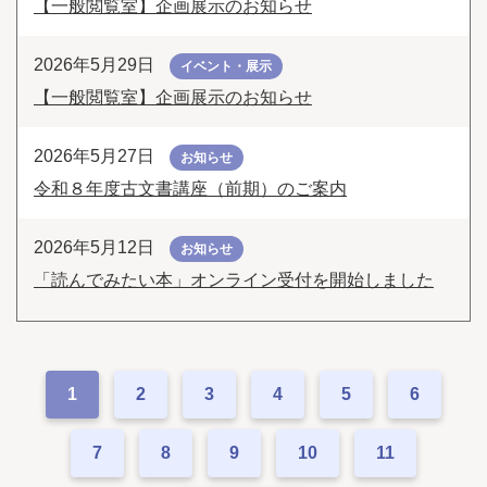
【一般閲覧室】企画展示のお知らせ
2026年5月29日
イベント・展示
【一般閲覧室】企画展示のお知らせ
2026年5月27日
お知らせ
令和８年度古文書講座（前期）のご案内
2026年5月12日
お知らせ
「読んでみたい本」オンライン受付を開始しました
1
2
3
4
5
6
7
8
9
10
11