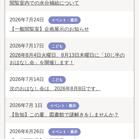
閲覧室内での水分補給について
2026年7月24日
イベント・展示
【一般閲覧室】企画展示のお知らせ
2026年7月17日
こども
2026年8月4日火曜日、8月13日木曜日に「10じ半の
おはなし会」を開催します！
2026年7月14日
こども
次のおはなし会は、2026年8月8日です。
2026年7月 1日
イベント・展示
【告知】この夏、図書館で謎解きをしませんか？
2026年6月26日
イベント・展示