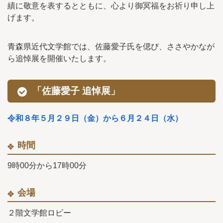
績に敬意を表するとともに、心より御冥福をお祈り申し上
げます。
青森県近代文学館では、佐藤愛子氏を偲び、ささやかなが
ら追悼展を開催いたします。
「佐藤愛子 追悼展」
令和８年５月２９日（金）から６月２４日（水）
時間
9時00分から17時00分
会場
２階文学館ロビー