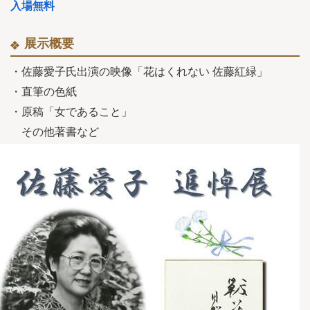
入場無料
展示概要
・佐藤愛子氏出演の映像「花はくれない 佐藤紅緑」
・直筆の色紙
・原稿「女であること」
その他著書など