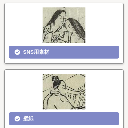
SNS用素材
壁紙