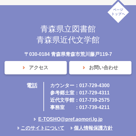
青森県立図書館
青森県近代文学館
〒030-0184 青森県青森市荒川藤戸119-7
アクセス
お問い合わせ
電話
カウンター：017-729-4300
参考郷土室：017-729-4311
近代文学館：017-739-2575
事務室
：017-739-4211
E-TOSHO@pref.aomori.lg.jp
このサイトについて
個人情報保護方針