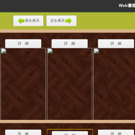
Web
前を表示
次を表示
詳 細
詳 細
詳 細
詳 細
詳 細