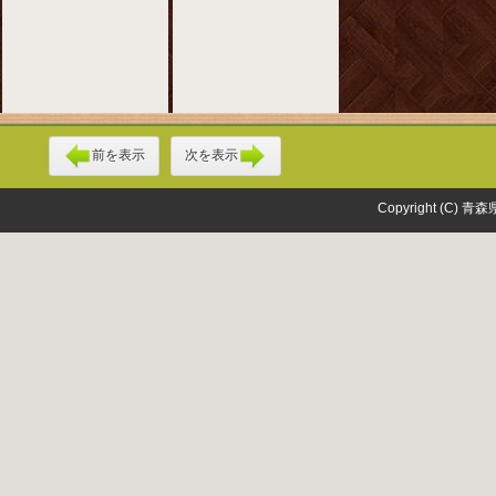
前を表示
次を表示
Copyright (C) 青森