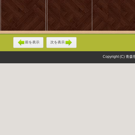
前を表示
次を表示
Copyright (C) 青森