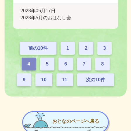
2023年05月17日
2023年5月のおはなし会
前の10件
1
2
3
4
5
6
7
8
9
10
11
次の10件
おとなのページへ戻る