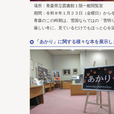
場所：青森県立図書館１階一般閲覧室
期間：令和８年１月２３日（金曜日）から令
青森のこの時期は、雪国ならではの「雪明り
厳しい冬に、見ているだけでもほっと心を温
「あかり」に関する様々な本を展示し