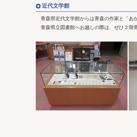
近代文学館
青森県近代文学館からは青森の作家と「あ
青森県立図書館へお越しの際は、ぜひ２階青