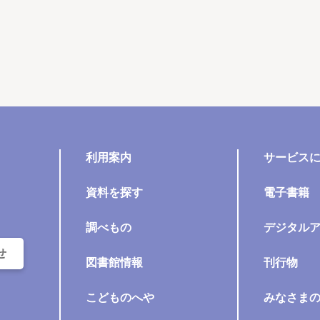
利用案内
サービス
資料を探す
電子書籍
調べもの
デジタル
せ
図書館情報
刊行物
こどものへや
みなさま