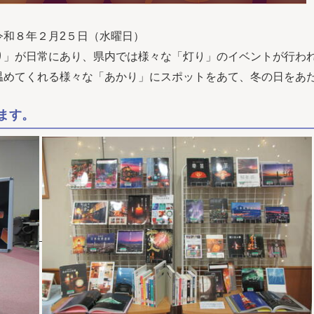
和８年２月2５日（水曜日）
」が日常にあり、県内では様々な「灯り」のイベントが行わ
めてくれる様々な「あかり」にスポットをあて、冬の日をあ
ます。