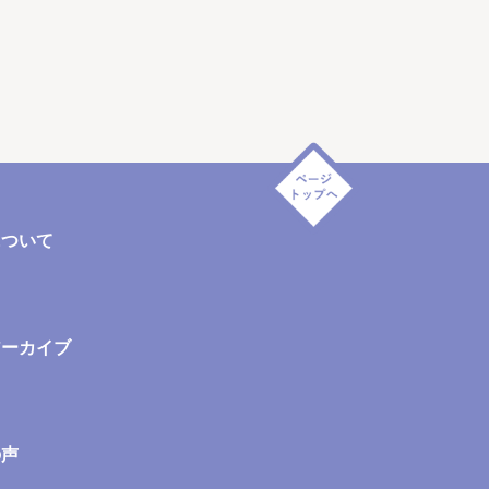
について
アーカイブ
の声