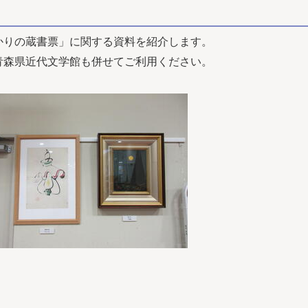
かりの蔵書票」に
関する資料を紹介します。
森県近代文学館も併せてご利用ください。