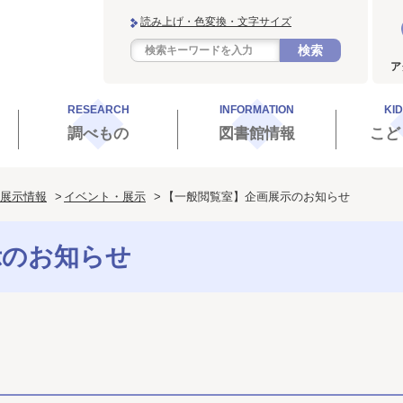
読み上げ・色変換・文字サイズ
検索
ア
RESEARCH
INFORMATION
KI
調べもの
図書館情報
こど
展示情報
イベント・展示
【一般閲覧室】企画展示のお知らせ
示のお知らせ