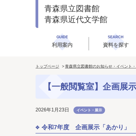
青森県立図書館
青森県近代文学館
GUIDE
SEARCH
利用案内
資料を探す
トップページ
青森県立図書館のお知らせ・イベント・
【一般閲覧室】企画展
2026年1月23日
イベント・展示
令和7年度 企画展示「あかり」