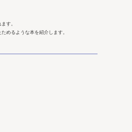
れます。
たためるような本を紹介します。