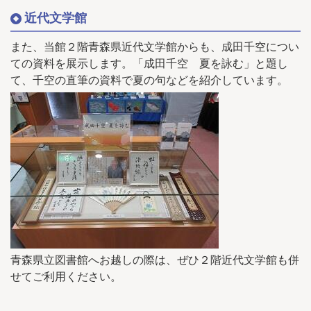
近代文学館
また、当館２階青森県近代文学館からも、成田千空につい
ての資料を展示します。「成田千空 夏を詠む」と題し
て、千空の直筆の資料で夏の句などを紹介しています。
青森県立図書館へお越しの際は、ぜひ２階近代文学館も併
せてご利用ください。