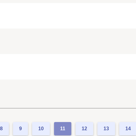
8
9
10
11
12
13
14