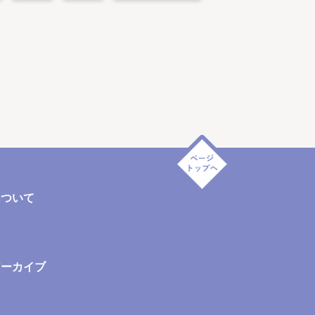
について
アーカイブ