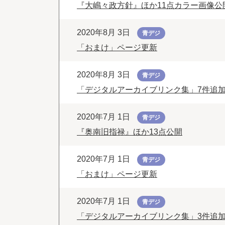
『大嶋々政方針』ほか11点カラー画像公
2020年8月 3日
青デジ
「おまけ」ページ更新
2020年8月 3日
青デジ
「デジタルアーカイブリンク集」7件追
2020年7月 1日
青デジ
『奥南旧指禄』ほか13点公開
2020年7月 1日
青デジ
「おまけ」ページ更新
2020年7月 1日
青デジ
「デジタルアーカイブリンク集」3件追