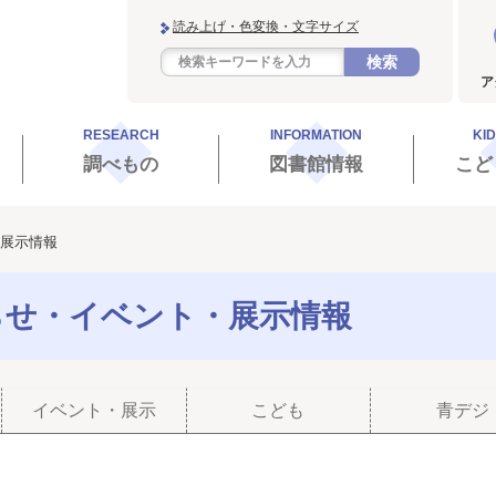
読み上げ・色変換・文字サイズ
検索
ア
RESEARCH
INFORMATION
KI
調べもの
図書館情報
こど
展示情報
らせ・イベント・展示情報
イベント・展示
こども
青デジ