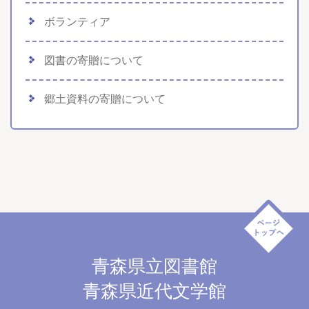
ボランティア
図書の寄贈について
郷土資料の寄贈について
青森県立図書館
青森県近代文学館