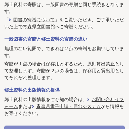
郷土資料の寄贈は、一般図書の寄贈と同じ手続きとなりま
す。
「
図書の寄贈について
」をご覧いただき、ご了承いただ
いた上で青森県立図書館へご寄贈ください。
一般図書の寄贈と郷土資料の寄贈の違い
無理のない範囲で、できれば２点の寄贈をお願いしていま
す。
寄贈が１点の場合は保存用とするため、原則貸出禁止とし
て整理します。寄贈が２点の場合は、保存用と貸出用とし
てそれぞれ整理します。
郷土資料の出版情報の提供
郷土資料の出版情報をご存知の場合は、
お問い合わせフ
ォーム
または
青森県電子申請・届出システム
から情報を
お寄せください。