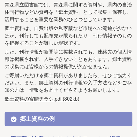
青森県立図書館では、青森県に関する資料や、県内の自治
体刊行物などの資料を「郷土資料」として収集・保存し、
活用することを重要な業務のひとつとしています。
郷土資料は、自費出版や私家版など市場への流通が少ない
ほか、刊行しても配布先が限られたり、刊行情報そのもの
を把握することが難しい現状です。
また、刊行情報が新聞等に掲載されても、連絡先の個人情
報は掲載されず、入手できないこともあります。郷土資料
の収集には皆様からの情報提供が欠かせません。
ご寄贈いただける郷土資料がありましたら、ぜひご協力く
ださい。また、郷土資料の刊行情報や入手方法などをご存
知の方は、情報をお寄せくださるようお願いします。
郷土資料の寄贈チラシ.pdf (802kb)
郷土資料の例