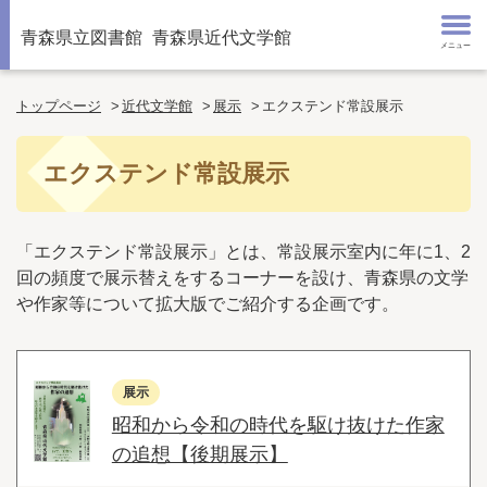
青森県立図書館
青森県近代文学館
メニュー
トップページ
近代文学館
展示
エクステンド常設展示
エクステンド常設展示
「エクステンド常設展示」とは、常設展示室内に年に1、2
回の頻度で展示替えをするコーナーを設け、青森県の文学
や作家等について拡大版でご紹介する企画です。
展示
昭和から令和の時代を駆け抜けた作家
の追想【後期展示】