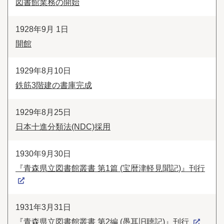
図書館業務の開始
1928年9月 1日
開館
1929年8月10日
鉄筋3階建の書庫完成
1929年8月25日
日本十進分類法(NDC)採用
1930年9月30日
『青森県立図書館叢書 第1篇 (宝暦津軽見聞記)』刊行
1931年3月31日
『青森県立図書館叢書 第2編 (愚耳旧聴記)』刊行