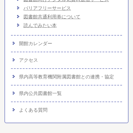
バリアフリーサービス
図書館共通利用券について
読んでみたい本
開館カレンダー
アクセス
県内高等教育機関附属図書館との連携・協定
県内公共図書館一覧
よくある質問