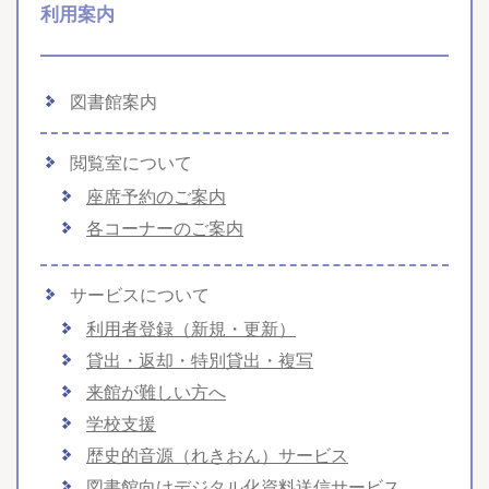
利用案内
図書館案内
閲覧室について
座席予約のご案内
各コーナーのご案内
サービスについて
利用者登録（新規・更新）
貸出・返却・特別貸出・複写
来館が難しい方へ
学校支援
歴史的音源（れきおん）サービス
図書館向けデジタル化資料送信サービス