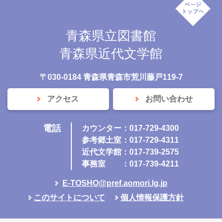
青森県立図書館
青森県近代文学館
〒030-0184 青森県青森市荒川藤戸119-7
アクセス
お問い合わせ
電話
カウンター：017-729-4300
参考郷土室：017-729-4311
近代文学館：017-739-2575
事務室
：017-739-4211
E-TOSHO@pref.aomori.lg.jp
このサイトについて
個人情報保護方針