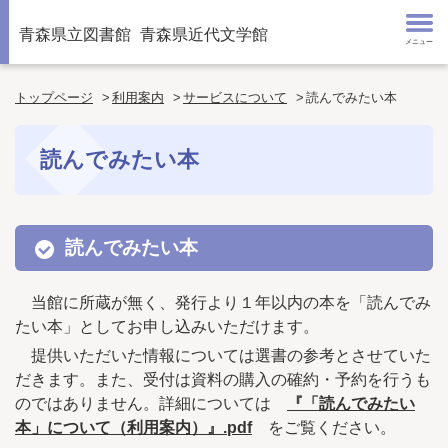
青森県立図書館
青森県近代文学館
メニュー
トップページ
利用案内
サービスについて
読んでみたい本
読んでみたい本
読んでみたい本
当館に所蔵が無く、発行より１年以内の本を「読んでみ
たい本」としてお申し込みいただけます。
提供いただいた情報については選書の参考とさせていた
だきます。また、受付は資料の購入の確約・予約を行うも
のではありません。詳細については
『「読んでみたい
本」について（利用案内）』.pdf
をご覧ください。