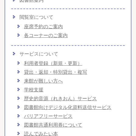
図書館案内
閲覧室について
座席予約のご案内
各コーナーのご案内
サービスについて
利用者登録（新規・更新）
貸出・返却・特別貸出・複写
来館が難しい方へ
学校支援
歴史的音源（れきおん）サービス
図書館向けデジタル化資料送信サービス
バリアフリーサービス
図書館共通利用券について
読んでみたい本